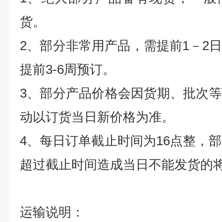
货。
2
、部分非常用产品，需提前
1
－
2
提前
3-6
周预订。
3
、部分产品价格会因货期、批次等
动以订货当日新价格为准。
4
、每日订单截止时间为
16
点整，部
超过截止时间造成当日不能发货的
运输说明：