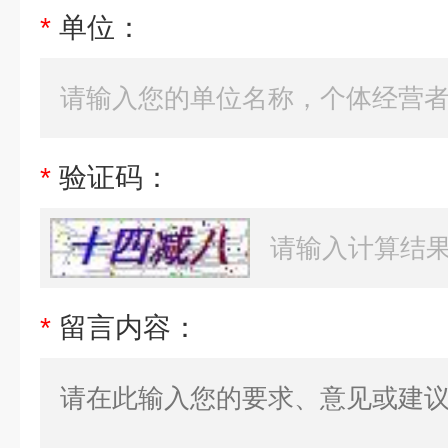
*
单位：
*
验证码：
*
留言内容：