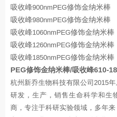
吸收峰
修饰金纳米棒
900nmPEG
吸收峰
修饰金纳米棒
980nmPEG
吸收峰
修饰金纳米棒
1060nmPEG
吸收峰
修饰金纳米棒
1260nmPEG
吸收峰
修饰金纳米棒
1850nmPEG
PEG修饰金纳米棒/吸收峰610-18
杭州新乔生物科技有限公司
2015
年
研发，生产，销售生命科学和生
商，专注于科研实验领域，多年来