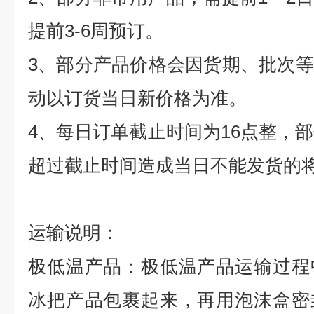
提前
3-6
周预订。
3
、部分产品价格会因货期、批次等
动以订货当日新价格为准。
4
、每日订单截止时间为
16
点整，部
超过截止时间造成当日不能发货的
运输说明：
极低温产品：极低温产品运输过程
冰把产品包裹起来，再用泡沫盒密