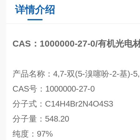
详情介绍
CAS：1000000-27-0/有机光电
产品名称：
4,7-
双
(5-
溴噻吩
-2-
基
)-5
CAS
号：
1000000-27-0
分子式：
C14H4Br2N4O4S3
分子量：
548.20
纯度：
97%