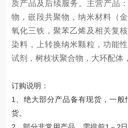
质产品及后续服务。主营产品
物，嵌段共聚物，纳米材料（金
氧化三铁，聚苯乙烯及相关复核
染料，上转换纳米颗粒，功能性
试剂，树枝状聚合物，大环配体
订购说明：
1
、绝大部分产品备有现货，一般
货。
2
、部分非常用产品，需提前
1
－
2