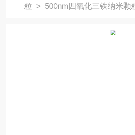
粒
> 500nm四氧化三铁纳米颗