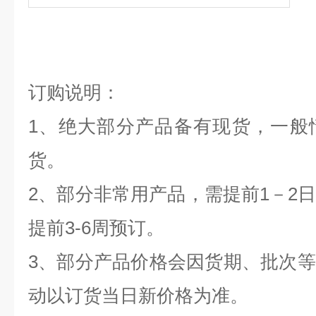
订购说明：
1
、绝大部分产品备有现货，一般
货。
2
、部分非常用产品，需提前
1
－
2
提前
3-6
周预订。
3
、部分产品价格会因货期、批次等
动以订货当日新价格为准。