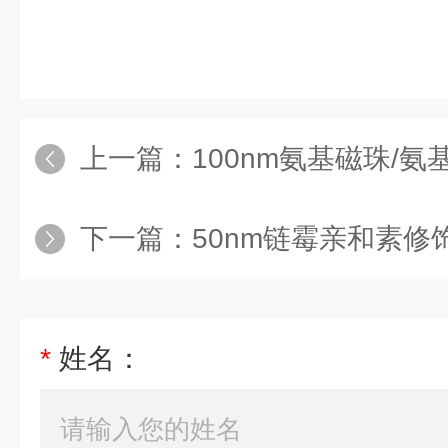
上一篇：
100nm氨基磁珠/
下一篇：
50nm链霉亲和素修饰
*
姓名：