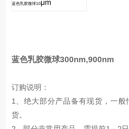
μ
m
蓝色乳胶微球10
蓝色乳胶微球300nm,900nm
订购说明：
1
、绝大部分产品备有现货，一般
货。
2
、部分非常用产品，需提前
1
－
2