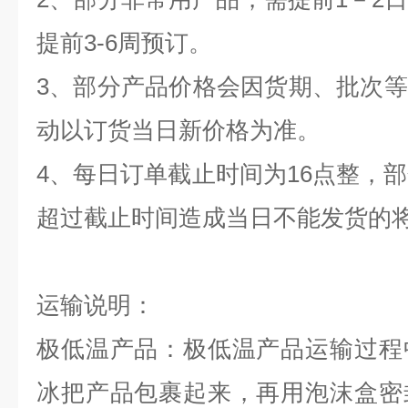
提前
3-6
周预订。
3
、部分产品价格会因货期、批次等
动以订货当日新价格为准。
4
、每日订单截止时间为
16
点整，部
超过截止时间造成当日不能发货的
运输说明：
极低温产品：极低温产品运输过程
冰把产品包裹起来，再用泡沫盒密