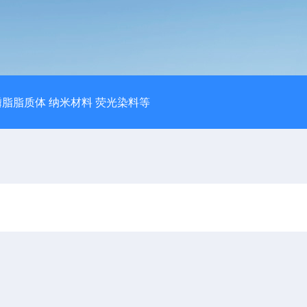
磷脂脂质体 纳米材料 荧光染料等