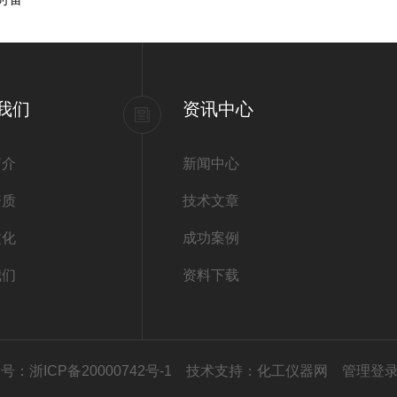
我们
资讯中心
简介
新闻中心
资质
技术文章
文化
成功案例
我们
资料下载
号：浙ICP备20000742号-1
技术支持：
化工仪器网
管理登