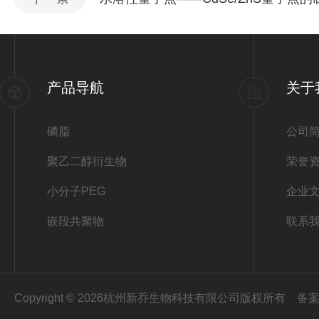
产品导航
关于
磷脂
公司
聚乙二醇衍生物
荣誉
小分子PEG
企业
嵌段共聚物
联系
Copyright © 2026杭州新乔生物科技有限公司版权所有
备案