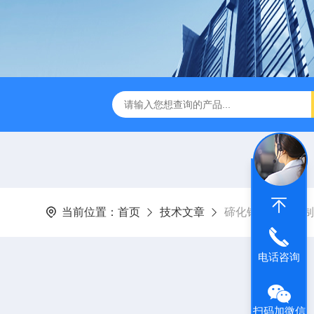
当前位置：
首页
技术文章
碲化镉量子点的制
电话咨询
扫码加微信