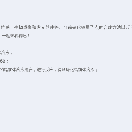
物传感、生物成像和发光器件等。当前碲化镉量子点的合成方法以反
，一起来看看吧！
体溶液；
溶液；
的镉前体溶液混合，进行反应，得到碲化镉前体溶液；
。